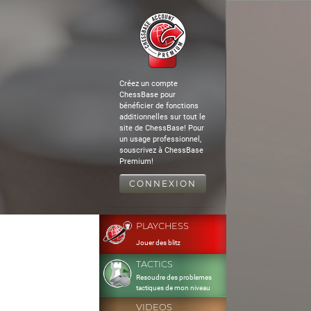
Créez un compte
ChessBase pour
bénéficier de fonctions
additionnelles sur tout le
site de ChessBase! Pour
un usage professionnel,
souscrivez à ChessBase
Premium!
CONNEXION
PLAYCHESS
Jouer des blitz
TACTICS
Resoudre des problemes
tactiques de mon niveau
VIDEOS