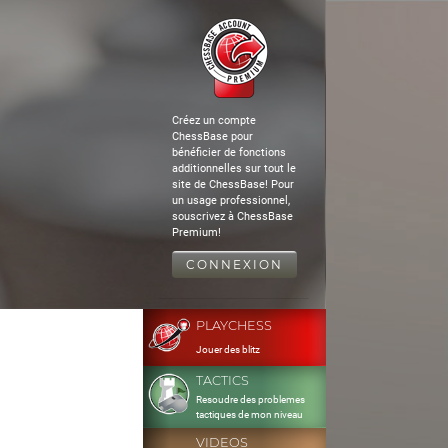
Créez un compte
ChessBase pour
bénéficier de fonctions
additionnelles sur tout le
site de ChessBase! Pour
un usage professionnel,
souscrivez à ChessBase
Premium!
CONNEXION
PLAYCHESS
Jouer des blitz
TACTICS
Resoudre des problemes
tactiques de mon niveau
VIDEOS