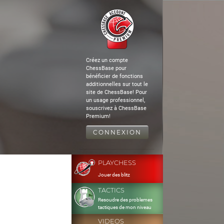
Créez un compte
ChessBase pour
bénéficier de fonctions
additionnelles sur tout le
site de ChessBase! Pour
un usage professionnel,
souscrivez à ChessBase
Premium!
CONNEXION
PLAYCHESS
Jouer des blitz
TACTICS
Resoudre des problemes
tactiques de mon niveau
VIDEOS