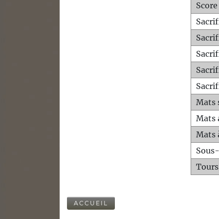
Score
Sacri
Sacri
Sacri
Sacrif
Sacrif
Mats 
Mats 
Mats 
Sous
Tours
ACCUEIL