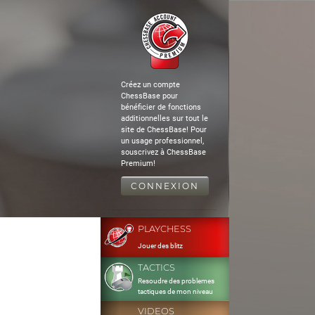
Créez un compte
ChessBase pour
bénéficier de fonctions
additionnelles sur tout le
site de ChessBase! Pour
un usage professionnel,
souscrivez à ChessBase
Premium!
CONNEXION
PLAYCHESS
Jouer des blitz
TACTICS
Resoudre des problemes
tactiques de mon niveau
VIDEOS