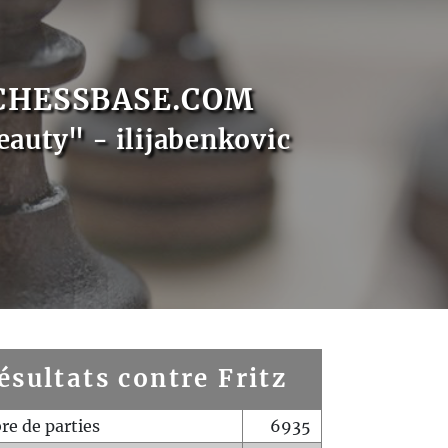
CHESSBASE.COM
eauty" - ilijabenkovic
ésultats contre Fritz
e de parties
6935