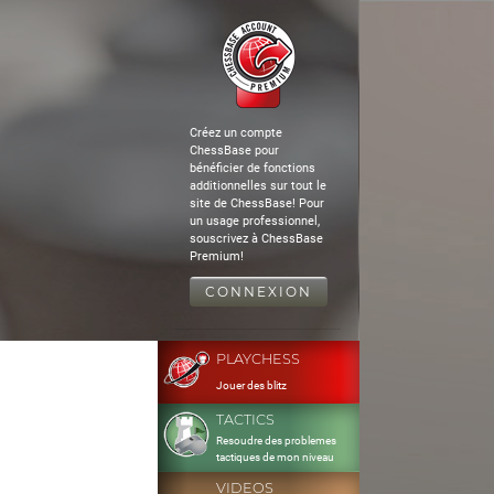
Créez un compte
ChessBase pour
bénéficier de fonctions
additionnelles sur tout le
site de ChessBase! Pour
un usage professionnel,
souscrivez à ChessBase
Premium!
CONNEXION
PLAYCHESS
Jouer des blitz
TACTICS
Resoudre des problemes
tactiques de mon niveau
VIDEOS