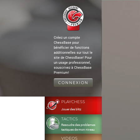
Créez un compte
ChessBase pour
bénéficier de fonctions
additionnelles sur tout le
site de ChessBase! Pour
un usage professionnel,
souscrivez à ChessBase
Premium!
CONNEXION
PLAYCHESS
Jouer des blitz
TACTICS
Resoudre des problemes
tactiques de mon niveau
VIDEOS