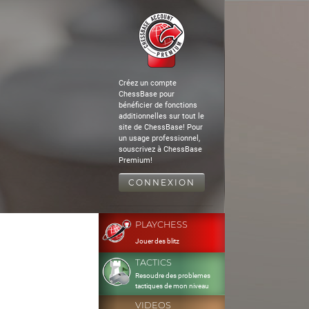
Créez un compte
ChessBase pour
bénéficier de fonctions
additionnelles sur tout le
site de ChessBase! Pour
un usage professionnel,
souscrivez à ChessBase
Premium!
CONNEXION
PLAYCHESS
Jouer des blitz
TACTICS
Resoudre des problemes
tactiques de mon niveau
VIDEOS