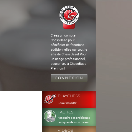
Créez un compte
ChessBase pour
bénéficier de fonctions
additionnelles sur tout le
site de ChessBase! Pour
un usage professionnel,
souscrivez à ChessBase
Premium!
CONNEXION
PLAYCHESS
Jouer des blitz
TACTICS
Resoudre des problemes
tactiques de mon niveau
VIDEOS