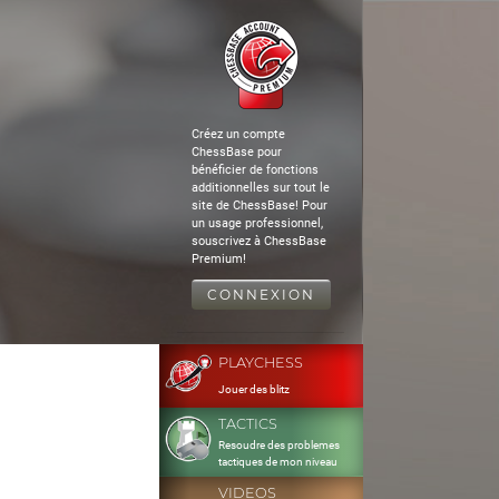
Créez un compte
ChessBase pour
bénéficier de fonctions
additionnelles sur tout le
site de ChessBase! Pour
un usage professionnel,
souscrivez à ChessBase
Premium!
CONNEXION
PLAYCHESS
Jouer des blitz
TACTICS
Resoudre des problemes
tactiques de mon niveau
VIDEOS