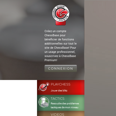
Créez un compte
ChessBase pour
bénéficier de fonctions
additionnelles sur tout le
site de ChessBase! Pour
un usage professionnel,
souscrivez à ChessBase
Premium!
CONNEXION
PLAYCHESS
Jouer des blitz
TACTICS
Resoudre des problemes
tactiques de mon niveau
VIDEOS