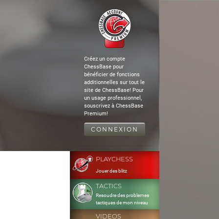
Créez un compte
ChessBase pour
bénéficier de fonctions
additionnelles sur tout le
site de ChessBase! Pour
un usage professionnel,
souscrivez à ChessBase
Premium!
CONNEXION
PLAYCHESS
Jouer des blitz
TACTICS
Resoudre des problemes
tactiques de mon niveau
VIDEOS