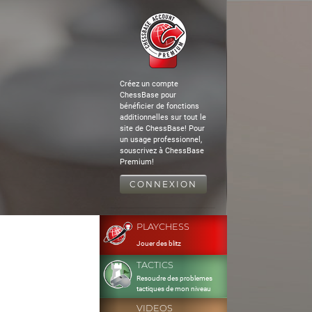
Créez un compte
ChessBase pour
bénéficier de fonctions
additionnelles sur tout le
site de ChessBase! Pour
un usage professionnel,
souscrivez à ChessBase
Premium!
CONNEXION
PLAYCHESS
Jouer des blitz
TACTICS
Resoudre des problemes
tactiques de mon niveau
VIDEOS