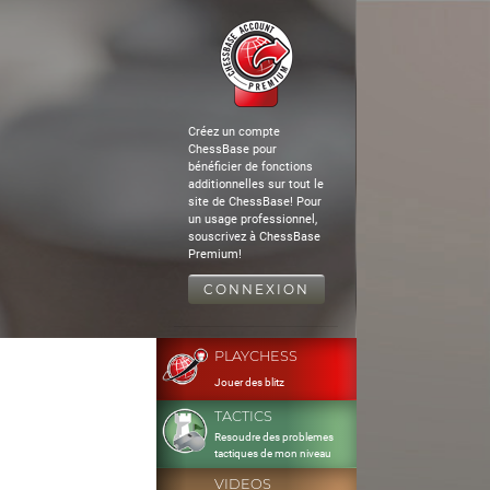
Créez un compte
ChessBase pour
bénéficier de fonctions
additionnelles sur tout le
site de ChessBase! Pour
un usage professionnel,
souscrivez à ChessBase
Premium!
CONNEXION
PLAYCHESS
Jouer des blitz
TACTICS
Resoudre des problemes
tactiques de mon niveau
VIDEOS