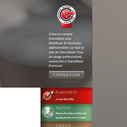
Créez un compte
ChessBase pour
bénéficier de fonctions
additionnelles sur tout le
site de ChessBase! Pour
un usage professionnel,
souscrivez à ChessBase
Premium!
CONNEXION
PLAYCHESS
Jouer des blitz
TACTICS
Resoudre des problemes
tactiques de mon niveau
VIDEOS