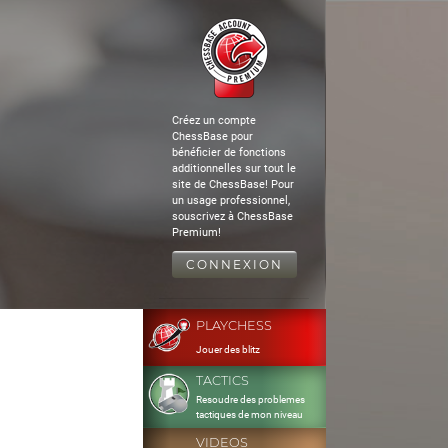
Créez un compte
ChessBase pour
bénéficier de fonctions
additionnelles sur tout le
site de ChessBase! Pour
un usage professionnel,
souscrivez à ChessBase
Premium!
CONNEXION
PLAYCHESS
Jouer des blitz
TACTICS
Resoudre des problemes
tactiques de mon niveau
VIDEOS