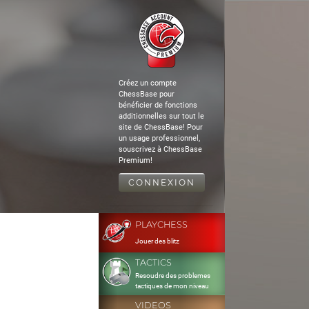
Créez un compte
ChessBase pour
bénéficier de fonctions
additionnelles sur tout le
site de ChessBase! Pour
un usage professionnel,
souscrivez à ChessBase
Premium!
CONNEXION
PLAYCHESS
Jouer des blitz
TACTICS
Resoudre des problemes
tactiques de mon niveau
VIDEOS