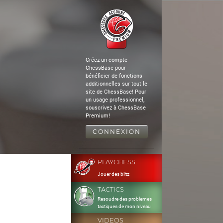
Créez un compte
ChessBase pour
bénéficier de fonctions
additionnelles sur tout le
site de ChessBase! Pour
un usage professionnel,
souscrivez à ChessBase
Premium!
CONNEXION
PLAYCHESS
Jouer des blitz
TACTICS
Resoudre des problemes
tactiques de mon niveau
VIDEOS