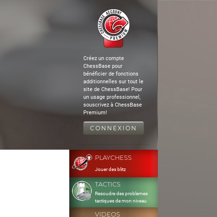
Créez un compte
ChessBase pour
bénéficier de fonctions
additionnelles sur tout le
site de ChessBase! Pour
un usage professionnel,
souscrivez à ChessBase
Premium!
CONNEXION
PLAYCHESS
Jouer des blitz
TACTICS
Resoudre des problemes
tactiques de mon niveau
VIDEOS