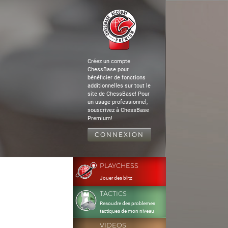
Créez un compte
ChessBase pour
bénéficier de fonctions
additionnelles sur tout le
site de ChessBase! Pour
un usage professionnel,
souscrivez à ChessBase
Premium!
CONNEXION
PLAYCHESS
Jouer des blitz
TACTICS
Resoudre des problemes
tactiques de mon niveau
VIDEOS