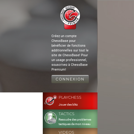
Créez un compte
ChessBase pour
bénéficier de fonctions
additionnelles sur tout le
site de ChessBase! Pour
un usage professionnel,
souscrivez à ChessBase
Premium!
CONNEXION
PLAYCHESS
Jouer des blitz
TACTICS
Resoudre des problemes
tactiques de mon niveau
VIDEOS