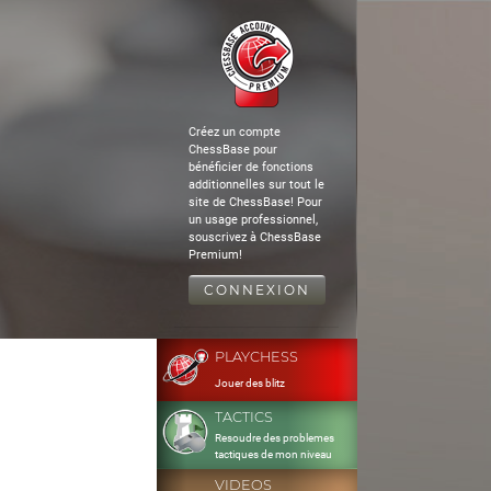
Créez un compte
ChessBase pour
bénéficier de fonctions
additionnelles sur tout le
site de ChessBase! Pour
un usage professionnel,
souscrivez à ChessBase
Premium!
CONNEXION
PLAYCHESS
Jouer des blitz
TACTICS
Resoudre des problemes
tactiques de mon niveau
VIDEOS