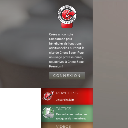
Créez un compte
ChessBase pour
bénéficier de fonctions
additionnelles sur tout le
site de ChessBase! Pour
un usage professionnel,
souscrivez à ChessBase
Premium!
CONNEXION
PLAYCHESS
Jouer des blitz
TACTICS
Resoudre des problemes
tactiques de mon niveau
VIDEOS