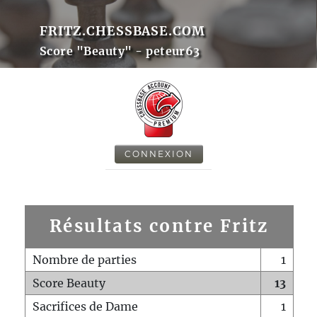
FRITZ.CHESSBASE.COM
Score "Beauty" - peteur63
CONNEXION
Résultats contre Fritz
Nombre de parties
1
Score Beauty
13
Sacrifices de Dame
1