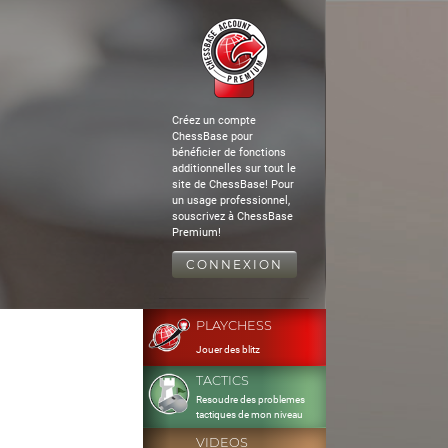
Créez un compte
ChessBase pour
bénéficier de fonctions
additionnelles sur tout le
site de ChessBase! Pour
un usage professionnel,
souscrivez à ChessBase
Premium!
CONNEXION
PLAYCHESS
Jouer des blitz
TACTICS
Resoudre des problemes
tactiques de mon niveau
VIDEOS