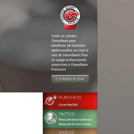
Créez un compte
ChessBase pour
bénéficier de fonctions
additionnelles sur tout le
site de ChessBase! Pour
un usage professionnel,
souscrivez à ChessBase
Premium!
CONNEXION
PLAYCHESS
Jouer des blitz
TACTICS
Resoudre des problemes
tactiques de mon niveau
VIDEOS