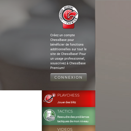
Créez un compte
ChessBase pour
bénéficier de fonctions
additionnelles sur tout le
site de ChessBase! Pour
un usage professionnel,
souscrivez à ChessBase
Premium!
CONNEXION
PLAYCHESS
Jouer des blitz
TACTICS
Resoudre des problemes
tactiques de mon niveau
VIDEOS