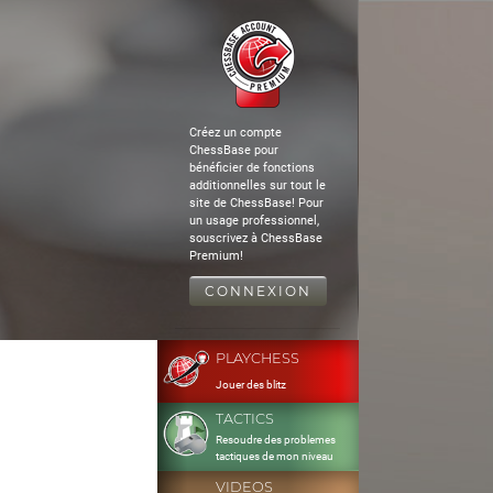
Créez un compte
ChessBase pour
bénéficier de fonctions
additionnelles sur tout le
site de ChessBase! Pour
un usage professionnel,
souscrivez à ChessBase
Premium!
CONNEXION
PLAYCHESS
Jouer des blitz
TACTICS
Resoudre des problemes
tactiques de mon niveau
VIDEOS