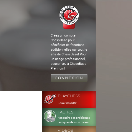
Créez un compte
ChessBase pour
bénéficier de fonctions
additionnelles sur tout le
site de ChessBase! Pour
un usage professionnel,
souscrivez à ChessBase
Premium!
CONNEXION
PLAYCHESS
Jouer des blitz
TACTICS
Resoudre des problemes
tactiques de mon niveau
VIDEOS