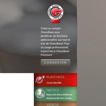
Créez un compte
ChessBase pour
bénéficier de fonctions
additionnelles sur tout le
site de ChessBase! Pour
un usage professionnel,
souscrivez à ChessBase
Premium!
CONNEXION
PLAYCHESS
Jouer des blitz
TACTICS
Resoudre des problemes
tactiques de mon niveau
VIDEOS