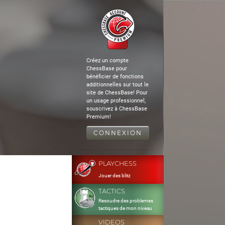
Créez un compte
ChessBase pour
bénéficier de fonctions
additionnelles sur tout le
site de ChessBase! Pour
un usage professionnel,
souscrivez à ChessBase
Premium!
CONNEXION
PLAYCHESS
Jouer des blitz
TACTICS
Resoudre des problemes
tactiques de mon niveau
VIDEOS