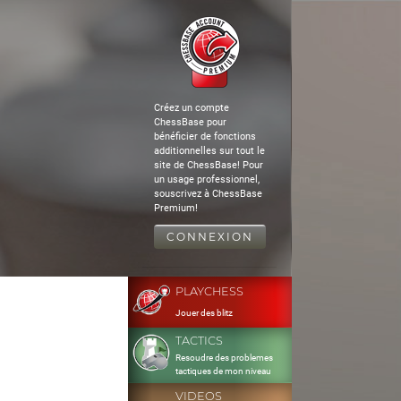
Créez un compte
ChessBase pour
bénéficier de fonctions
additionnelles sur tout le
site de ChessBase! Pour
un usage professionnel,
souscrivez à ChessBase
Premium!
CONNEXION
PLAYCHESS
Jouer des blitz
TACTICS
Resoudre des problemes
tactiques de mon niveau
VIDEOS