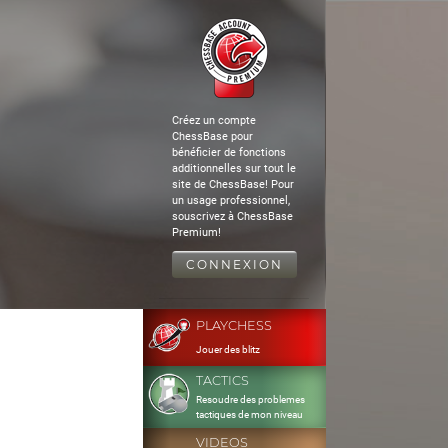
Créez un compte
ChessBase pour
bénéficier de fonctions
additionnelles sur tout le
site de ChessBase! Pour
un usage professionnel,
souscrivez à ChessBase
Premium!
CONNEXION
PLAYCHESS
Jouer des blitz
TACTICS
Resoudre des problemes
tactiques de mon niveau
VIDEOS