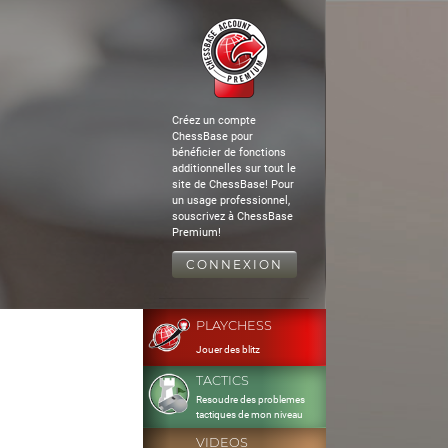
Créez un compte
ChessBase pour
bénéficier de fonctions
additionnelles sur tout le
site de ChessBase! Pour
un usage professionnel,
souscrivez à ChessBase
Premium!
CONNEXION
PLAYCHESS
Jouer des blitz
TACTICS
Resoudre des problemes
tactiques de mon niveau
VIDEOS