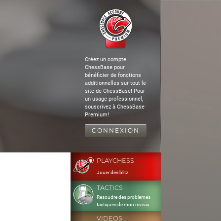
Créez un compte
ChessBase pour
bénéficier de fonctions
additionnelles sur tout le
site de ChessBase! Pour
un usage professionnel,
souscrivez à ChessBase
Premium!
CONNEXION
PLAYCHESS
Jouer des blitz
TACTICS
Resoudre des problemes
tactiques de mon niveau
VIDEOS