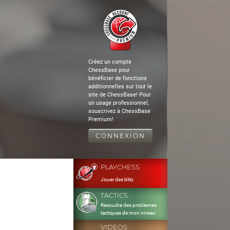
Créez un compte
ChessBase pour
bénéficier de fonctions
additionnelles sur tout le
site de ChessBase! Pour
un usage professionnel,
souscrivez à ChessBase
Premium!
CONNEXION
PLAYCHESS
Jouer des blitz
TACTICS
Resoudre des problemes
tactiques de mon niveau
VIDEOS