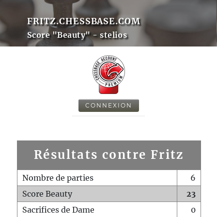
FRITZ.CHESSBASE.COM
Score "Beauty" - stelios
CONNEXION
Résultats contre Fritz
Nombre de parties
6
Score Beauty
23
Sacrifices de Dame
0