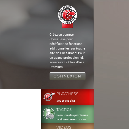
Créez un compte
ChessBase pour
bénéficier de fonctions
additionnelles sur tout le
site de ChessBase! Pour
un usage professionnel,
souscrivez à ChessBase
Premium!
CONNEXION
PLAYCHESS
Jouer des blitz
TACTICS
Resoudre des problemes
tactiques de mon niveau
VIDEOS