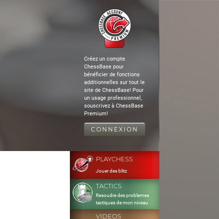
Créez un compte
ChessBase pour
bénéficier de fonctions
additionnelles sur tout le
site de ChessBase! Pour
un usage professionnel,
souscrivez à ChessBase
Premium!
CONNEXION
PLAYCHESS
Jouer des blitz
TACTICS
Resoudre des problemes
tactiques de mon niveau
VIDEOS