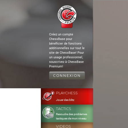
Créez un compte
ChessBase pour
bénéficier de fonctions
additionnelles sur tout le
site de ChessBase! Pour
un usage professionnel,
souscrivez à ChessBase
Premium!
CONNEXION
PLAYCHESS
Jouer des blitz
TACTICS
Resoudre des problemes
tactiques de mon niveau
VIDEOS