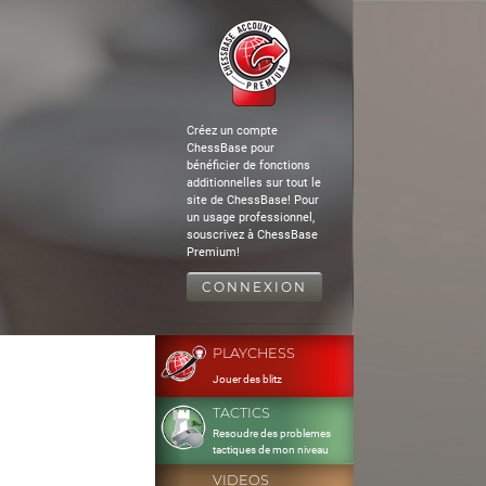
Créez un compte
ChessBase pour
bénéficier de fonctions
additionnelles sur tout le
site de ChessBase! Pour
un usage professionnel,
souscrivez à ChessBase
Premium!
CONNEXION
PLAYCHESS
Jouer des blitz
TACTICS
Resoudre des problemes
tactiques de mon niveau
VIDEOS