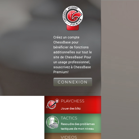
Créez un compte
ChessBase pour
bénéficier de fonctions
additionnelles sur tout le
site de ChessBase! Pour
un usage professionnel,
souscrivez à ChessBase
Premium!
CONNEXION
PLAYCHESS
Jouer des blitz
TACTICS
Resoudre des problemes
tactiques de mon niveau
VIDEOS