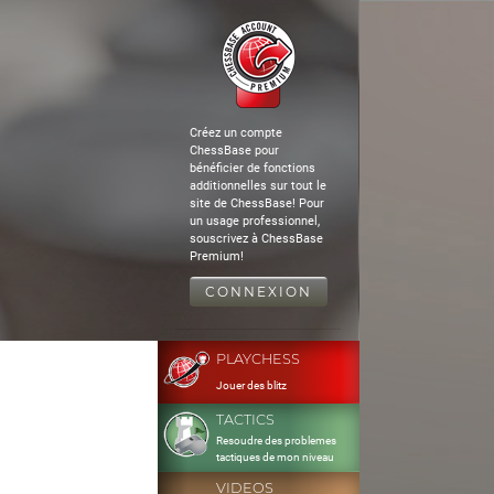
Créez un compte
ChessBase pour
bénéficier de fonctions
additionnelles sur tout le
site de ChessBase! Pour
un usage professionnel,
souscrivez à ChessBase
Premium!
CONNEXION
PLAYCHESS
Jouer des blitz
TACTICS
Resoudre des problemes
tactiques de mon niveau
VIDEOS