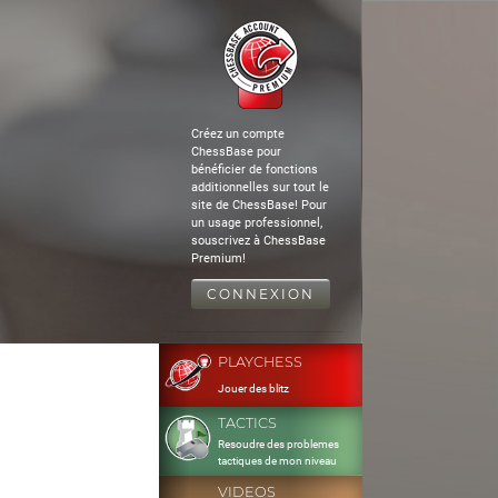
Créez un compte
ChessBase pour
bénéficier de fonctions
additionnelles sur tout le
site de ChessBase! Pour
un usage professionnel,
souscrivez à ChessBase
Premium!
CONNEXION
PLAYCHESS
Jouer des blitz
TACTICS
Resoudre des problemes
tactiques de mon niveau
VIDEOS