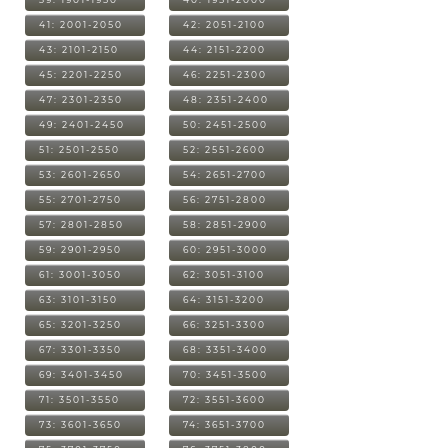
41: 2001-2050
42: 2051-2100
43: 2101-2150
44: 2151-2200
45: 2201-2250
46: 2251-2300
47: 2301-2350
48: 2351-2400
49: 2401-2450
50: 2451-2500
51: 2501-2550
52: 2551-2600
53: 2601-2650
54: 2651-2700
55: 2701-2750
56: 2751-2800
57: 2801-2850
58: 2851-2900
59: 2901-2950
60: 2951-3000
61: 3001-3050
62: 3051-3100
63: 3101-3150
64: 3151-3200
65: 3201-3250
66: 3251-3300
67: 3301-3350
68: 3351-3400
69: 3401-3450
70: 3451-3500
71: 3501-3550
72: 3551-3600
73: 3601-3650
74: 3651-3700