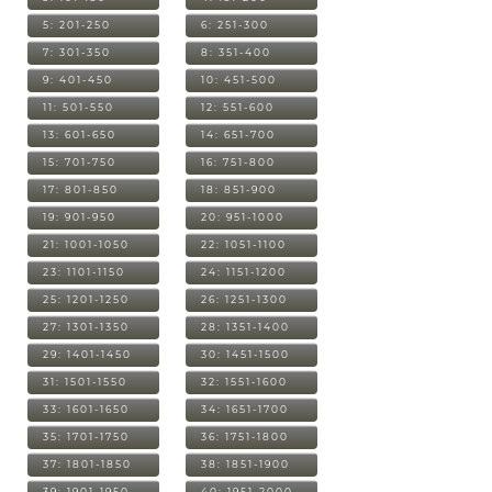
5: 201-250
6: 251-300
7: 301-350
8: 351-400
9: 401-450
10: 451-500
11: 501-550
12: 551-600
13: 601-650
14: 651-700
15: 701-750
16: 751-800
17: 801-850
18: 851-900
19: 901-950
20: 951-1000
21: 1001-1050
22: 1051-1100
23: 1101-1150
24: 1151-1200
25: 1201-1250
26: 1251-1300
27: 1301-1350
28: 1351-1400
29: 1401-1450
30: 1451-1500
31: 1501-1550
32: 1551-1600
33: 1601-1650
34: 1651-1700
35: 1701-1750
36: 1751-1800
37: 1801-1850
38: 1851-1900
39: 1901-1950
40: 1951-2000