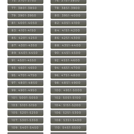
75: 3701-3750
76: 3751-3800
77: 3801-3850
78: 3851-3900
79: 3901-3950
80: 3951-4000
81: 4001-4050
82: 4051-4100
83: 4101-4150
84: 4151-4200
85: 4201-4250
86: 4251-4300
87: 4301-4350
88: 4351-4400
89: 4401-4450
90: 4451-4500
91: 4501-4550
92: 4551-4600
93: 4601-4650
94: 4651-4700
95: 4701-4750
96: 4751-4800
97: 4801-4850
98: 4851-4900
99: 4901-4950
100: 4951-5000
101: 5001-5050
102: 5051-5100
103: 5101-5150
104: 5151-5200
105: 5201-5250
106: 5251-5300
107: 5301-5350
108: 5351-5400
109: 5401-5450
110: 5451-5500