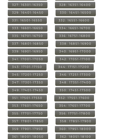
327: 16301-16350
328: 16351-16400
329: 16401-16450
330: 16451-16500
331: 16501-16550
332: 16551-16600
333: 16601-16650
334: 16651-16700
335: 16701-16750
336: 16751-16800
337: 16801-16850
338: 16851-16900
339: 16901-16950
340: 16951-17000
341: 17001-17050
342: 17051-17100
343: 17101-17150
344: 17151-17200
345: 17201-17250
346: 17251-17300
347: 17301-17350
348: 17351-17400
349: 17401-17450
350: 17451-17500
351: 17501-17550
352: 17551-17600
353: 17601-17650
354: 17651-17700
355: 17701-17750
356: 17751-17800
357: 17801-17850
358: 17851-17900
359: 17901-17950
360: 17951-18000
361: 18001-18050
362: 18051-18100