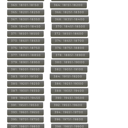
363: 18101-18150
364: 18151-18200
365: 18201-18250
366: 18251-18300
367: 18301-18350
368: 18351-18400
369: 18401-18450
370: 18451-18500
371: 18501-18550
372: 18551-18600
373: 18601-18650
374: 18651-18700
375: 18701-18750
376: 18751-18800
377: 18801-18850
378: 18851-18900
379: 18901-18950
380: 18951-19000
381: 19001-19050
382: 19051-19100
383: 19101-19150
384: 19151-19200
385: 19201-19250
386: 19251-19300
387: 19301-19350
388: 19351-19400
389: 19401-19450
390: 19451-19500
391: 19501-19550
392: 19551-19600
393: 19601-19650
394: 19651-19700
395: 19701-19750
396: 19751-19800
397: 19801-19850
398: 19851-19900