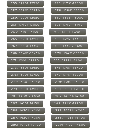
255: 12701-12750
256: 12751-12800
257: 12801-12850
258: 12851-12900
259: 12901-12950
260: 12951-13000
261: 13001-13050
262: 13051-13100
263: 13101-13150
264: 13151-13200
265: 13201-13250
266: 13251-13300
267: 13301-13350
268: 13351-13400
269: 13401-13450
270: 13451-13500
271: 13501-13550
272: 13551-13600
273: 13601-13650
274: 13651-13700
275: 13701-13750
276: 13751-13800
277: 13801-13850
278: 13851-13900
279: 13901-13950
280: 13951-14000
281: 14001-14050
282: 14051-14100
283: 14101-14150
284: 14151-14200
285: 14201-14250
286: 14251-14300
287: 14301-14350
288: 14351-14400
289: 14401-14450
290: 14451-14500