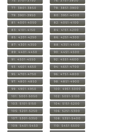
75: 3701-3750
76: 3751-3800
77: 3801-3850
78: 3851-3900
79: 3901-3950
80: 3951-4000
81: 4001-4050
82: 4051-4100
83: 4101-4150
84: 4151-4200
85: 4201-4250
86: 4251-4300
87: 4301-4350
88: 4351-4400
89: 4401-4450
90: 4451-4500
91: 4501-4550
92: 4551-4600
93: 4601-4650
94: 4651-4700
95: 4701-4750
96: 4751-4800
97: 4801-4850
98: 4851-4900
99: 4901-4950
100: 4951-5000
101: 5001-5050
102: 5051-5100
103: 5101-5150
104: 5151-5200
105: 5201-5250
106: 5251-5300
107: 5301-5350
108: 5351-5400
109: 5401-5450
110: 5451-5500