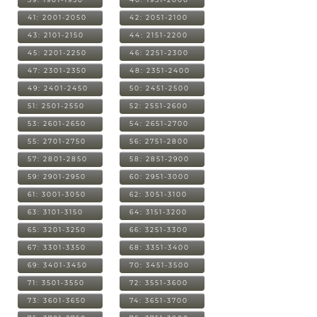
41: 2001-2050
42: 2051-2100
43: 2101-2150
44: 2151-2200
45: 2201-2250
46: 2251-2300
47: 2301-2350
48: 2351-2400
49: 2401-2450
50: 2451-2500
51: 2501-2550
52: 2551-2600
53: 2601-2650
54: 2651-2700
55: 2701-2750
56: 2751-2800
57: 2801-2850
58: 2851-2900
59: 2901-2950
60: 2951-3000
61: 3001-3050
62: 3051-3100
63: 3101-3150
64: 3151-3200
65: 3201-3250
66: 3251-3300
67: 3301-3350
68: 3351-3400
69: 3401-3450
70: 3451-3500
71: 3501-3550
72: 3551-3600
73: 3601-3650
74: 3651-3700