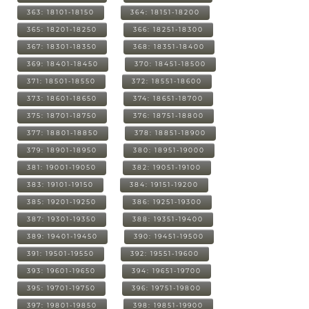
363: 18101-18150
364: 18151-18200
365: 18201-18250
366: 18251-18300
367: 18301-18350
368: 18351-18400
369: 18401-18450
370: 18451-18500
371: 18501-18550
372: 18551-18600
373: 18601-18650
374: 18651-18700
375: 18701-18750
376: 18751-18800
377: 18801-18850
378: 18851-18900
379: 18901-18950
380: 18951-19000
381: 19001-19050
382: 19051-19100
383: 19101-19150
384: 19151-19200
385: 19201-19250
386: 19251-19300
387: 19301-19350
388: 19351-19400
389: 19401-19450
390: 19451-19500
391: 19501-19550
392: 19551-19600
393: 19601-19650
394: 19651-19700
395: 19701-19750
396: 19751-19800
397: 19801-19850
398: 19851-19900