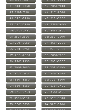
41: 2001-2050
42: 2051-2100
43: 2101-2150
44: 2151-2200
45: 2201-2250
46: 2251-2300
47: 2301-2350
48: 2351-2400
49: 2401-2450
50: 2451-2500
51: 2501-2550
52: 2551-2600
53: 2601-2650
54: 2651-2700
55: 2701-2750
56: 2751-2800
57: 2801-2850
58: 2851-2900
59: 2901-2950
60: 2951-3000
61: 3001-3050
62: 3051-3100
63: 3101-3150
64: 3151-3200
65: 3201-3250
66: 3251-3300
67: 3301-3350
68: 3351-3400
69: 3401-3450
70: 3451-3500
71: 3501-3550
72: 3551-3600
73: 3601-3650
74: 3651-3700