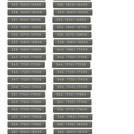
327: 16301-16350
328: 16351-16400
329: 16401-16450
330: 16451-16500
331: 16501-16550
332: 16551-16600
333: 16601-16650
334: 16651-16700
335: 16701-16750
336: 16751-16800
337: 16801-16850
338: 16851-16900
339: 16901-16950
340: 16951-17000
341: 17001-17050
342: 17051-17100
343: 17101-17150
344: 17151-17200
345: 17201-17250
346: 17251-17300
347: 17301-17350
348: 17351-17400
349: 17401-17450
350: 17451-17500
351: 17501-17550
352: 17551-17600
353: 17601-17650
354: 17651-17700
355: 17701-17750
356: 17751-17800
357: 17801-17850
358: 17851-17900
359: 17901-17950
360: 17951-18000
361: 18001-18050
362: 18051-18100