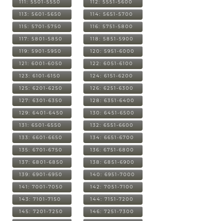
111: 5501-5550
112: 5551-5600
113: 5601-5650
114: 5651-5700
115: 5701-5750
116: 5751-5800
117: 5801-5850
118: 5851-5900
119: 5901-5950
120: 5951-6000
121: 6001-6050
122: 6051-6100
123: 6101-6150
124: 6151-6200
125: 6201-6250
126: 6251-6300
127: 6301-6350
128: 6351-6400
129: 6401-6450
130: 6451-6500
131: 6501-6550
132: 6551-6600
133: 6601-6650
134: 6651-6700
135: 6701-6750
136: 6751-6800
137: 6801-6850
138: 6851-6900
139: 6901-6950
140: 6951-7000
141: 7001-7050
142: 7051-7100
143: 7101-7150
144: 7151-7200
145: 7201-7250
146: 7251-7300