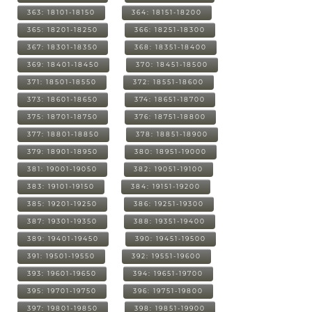
363: 18101-18150
364: 18151-18200
365: 18201-18250
366: 18251-18300
367: 18301-18350
368: 18351-18400
369: 18401-18450
370: 18451-18500
371: 18501-18550
372: 18551-18600
373: 18601-18650
374: 18651-18700
375: 18701-18750
376: 18751-18800
377: 18801-18850
378: 18851-18900
379: 18901-18950
380: 18951-19000
381: 19001-19050
382: 19051-19100
383: 19101-19150
384: 19151-19200
385: 19201-19250
386: 19251-19300
387: 19301-19350
388: 19351-19400
389: 19401-19450
390: 19451-19500
391: 19501-19550
392: 19551-19600
393: 19601-19650
394: 19651-19700
395: 19701-19750
396: 19751-19800
397: 19801-19850
398: 19851-19900