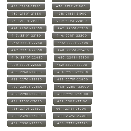
435: 21701-21750
436: 21751-21800
437: 21801-21850
438: 21851-21900
439: 21901-21950
440: 21951-22000
441: 22001-22050
442: 22051-22100
443: 22101-22150
444: 22151-22200
445: 22201-22250
446: 22251-22300
447: 22301-22350
448: 22351-22400
449: 22401-22450
450: 22451-22500
451: 22501-22550
452: 22551-22600
453: 22601-22650
454: 22651-22700
455: 22701-22750
456: 22751-22800
457: 22801-22850
458: 22851-22900
459: 22901-22950
460: 22951-23000
461: 23001-23050
462: 23051-23100
463: 23101-23150
464: 23151-23200
465: 23201-23250
466: 23251-23300
467: 23301-23350
468: 23351-23390