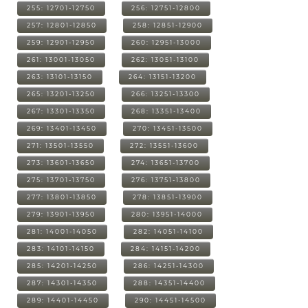
255: 12701-12750
256: 12751-12800
257: 12801-12850
258: 12851-12900
259: 12901-12950
260: 12951-13000
261: 13001-13050
262: 13051-13100
263: 13101-13150
264: 13151-13200
265: 13201-13250
266: 13251-13300
267: 13301-13350
268: 13351-13400
269: 13401-13450
270: 13451-13500
271: 13501-13550
272: 13551-13600
273: 13601-13650
274: 13651-13700
275: 13701-13750
276: 13751-13800
277: 13801-13850
278: 13851-13900
279: 13901-13950
280: 13951-14000
281: 14001-14050
282: 14051-14100
283: 14101-14150
284: 14151-14200
285: 14201-14250
286: 14251-14300
287: 14301-14350
288: 14351-14400
289: 14401-14450
290: 14451-14500