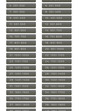
5: 201-250
6: 251-300
7: 301-350
8: 351-400
9: 401-450
10: 451-500
11: 501-550
12: 551-600
13: 601-650
14: 651-700
15: 701-750
16: 751-800
17: 801-850
18: 851-900
19: 901-950
20: 951-1000
21: 1001-1050
22: 1051-1100
23: 1101-1150
24: 1151-1200
25: 1201-1250
26: 1251-1300
27: 1301-1350
28: 1351-1400
29: 1401-1450
30: 1451-1500
31: 1501-1550
32: 1551-1600
33: 1601-1650
34: 1651-1700
35: 1701-1750
36: 1751-1800
37: 1801-1850
38: 1851-1900
39: 1901-1950
40: 1951-2000