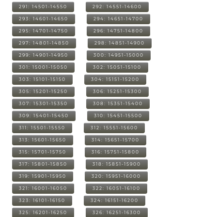
291: 14501-14550
292: 14551-14600
293: 14601-14650
294: 14651-14700
295: 14701-14750
296: 14751-14800
297: 14801-14850
298: 14851-14900
299: 14901-14950
300: 14951-15000
301: 15001-15050
302: 15051-15100
303: 15101-15150
304: 15151-15200
305: 15201-15250
306: 15251-15300
307: 15301-15350
308: 15351-15400
309: 15401-15450
310: 15451-15500
311: 15501-15550
312: 15551-15600
313: 15601-15650
314: 15651-15700
315: 15701-15750
316: 15751-15800
317: 15801-15850
318: 15851-15900
319: 15901-15950
320: 15951-16000
321: 16001-16050
322: 16051-16100
323: 16101-16150
324: 16151-16200
325: 16201-16250
326: 16251-16300