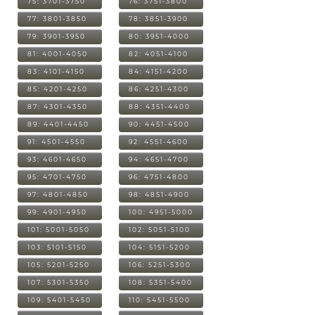
75: 3701-3750
76: 3751-3800
77: 3801-3850
78: 3851-3900
79: 3901-3950
80: 3951-4000
81: 4001-4050
82: 4051-4100
83: 4101-4150
84: 4151-4200
85: 4201-4250
86: 4251-4300
87: 4301-4350
88: 4351-4400
89: 4401-4450
90: 4451-4500
91: 4501-4550
92: 4551-4600
93: 4601-4650
94: 4651-4700
95: 4701-4750
96: 4751-4800
97: 4801-4850
98: 4851-4900
99: 4901-4950
100: 4951-5000
101: 5001-5050
102: 5051-5100
103: 5101-5150
104: 5151-5200
105: 5201-5250
106: 5251-5300
107: 5301-5350
108: 5351-5400
109: 5401-5450
110: 5451-5500