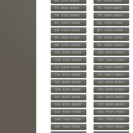
66: 3251-3300
67: 3301-3350
71: 3501-3550
72: 3551-3600
76: 3751-3800
77: 3801-3850
81: 4001-4050
82: 4051-4100
86: 4251-4300
87: 4301-4350
91: 4501-4550
92: 4551-4600
96: 4751-4800
97: 4801-4850
101: 5001-5050
102: 5051-5100
106: 5251-5300
107: 5301-5350
111: 5501-5550
112: 5551-5600
116: 5751-5800
117: 5801-5850
121: 6001-6050
122: 6051-6100
126: 6251-6300
127: 6301-6350
131: 6501-6550
132: 6551-6600
136: 6751-6800
137: 6801-6850
141: 7001-7050
142: 7051-7100
146: 7251-7300
147: 7301-7350
151: 7501-7550
152: 7551-7600