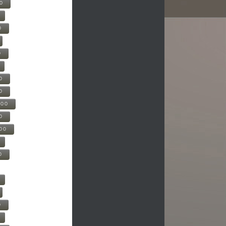
00
0
0
0
0
500
0
000
0
0