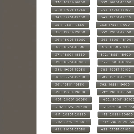
336: 16751-16800
337: 16801-16850
341: 17001-17050
342: 17051-17100
346: 17251-17300
347: 17301-17350
351: 17501-17550
352: 17551-17600
356: 17751-17800
357: 17801-17850
361: 18001-18050
362: 18051-18100
366: 18251-18300
367: 18301-18350
371: 18501-18550
372: 18551-18600
376: 18751-18800
377: 18801-18850
381: 19001-19050
382: 19051-19100
386: 19251-19300
387: 19301-19350
391: 19501-19550
392: 19551-19600
396: 19751-19800
397: 19801-19850
401: 20001-20050
402: 20051-2010
406: 20251-20300
407: 20301-2035
411: 20501-20550
412: 20551-20600
416: 20751-20800
417: 20801-2085
421: 21001-21050
422: 21051-21100