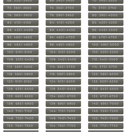
68: 3351-3400
69: 3401-3450
70: 3451-3500
73: 3601-3650
74: 3651-3700
75: 3701-3750
78: 3851-3900
79: 3901-3950
80: 3951-4000
83: 4101-4150
84: 4151-4200
85: 4201-4250
88: 4351-4400
89: 4401-4450
90: 4451-4500
93: 4601-4650
94: 4651-4700
95: 4701-4750
98: 4851-4900
99: 4901-4950
100: 4951-5000
103: 5101-5150
104: 5151-5200
105: 5201-5250
108: 5351-5400
109: 5401-5450
110: 5451-5500
113: 5601-5650
114: 5651-5700
115: 5701-5750
118: 5851-5900
119: 5901-5950
120: 5951-6000
123: 6101-6150
124: 6151-6200
125: 6201-6250
128: 6351-6400
129: 6401-6450
130: 6451-6500
133: 6601-6650
134: 6651-6700
135: 6701-6750
138: 6851-6900
139: 6901-6950
140: 6951-7000
143: 7101-7150
144: 7151-7200
145: 7201-7250
148: 7351-7400
149: 7401-7450
150: 7451-7500
153: 7601-7650
154: 7651-7700
155: 7701-7750