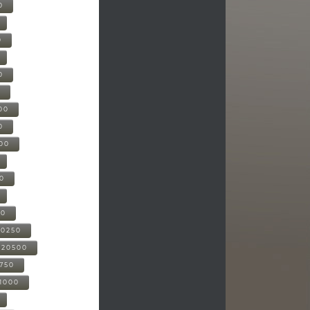
0
0
0
0
00
0
000
00
00
20250
-20500
0750
21000