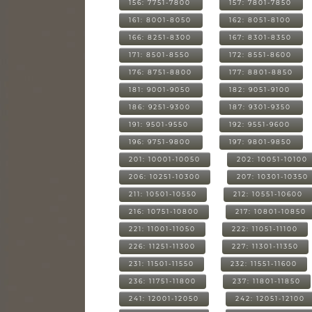
156: 7751-7800
157: 7801-7850
161: 8001-8050
162: 8051-8100
166: 8251-8300
167: 8301-8350
171: 8501-8550
172: 8551-8600
176: 8751-8800
177: 8801-8850
181: 9001-9050
182: 9051-9100
186: 9251-9300
187: 9301-9350
191: 9501-9550
192: 9551-9600
196: 9751-9800
197: 9801-9850
201: 10001-10050
202: 10051-10100
206: 10251-10300
207: 10301-10350
211: 10501-10550
212: 10551-10600
216: 10751-10800
217: 10801-10850
221: 11001-11050
222: 11051-11100
226: 11251-11300
227: 11301-11350
231: 11501-11550
232: 11551-11600
236: 11751-11800
237: 11801-11850
241: 12001-12050
242: 12051-12100