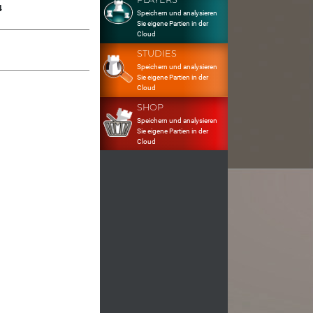
4
Speichern und analysieren
Sie eigene Partien in der
Cloud
STUDIES
Speichern und analysieren
Sie eigene Partien in der
Cloud
SHOP
Speichern und analysieren
Sie eigene Partien in der
Cloud