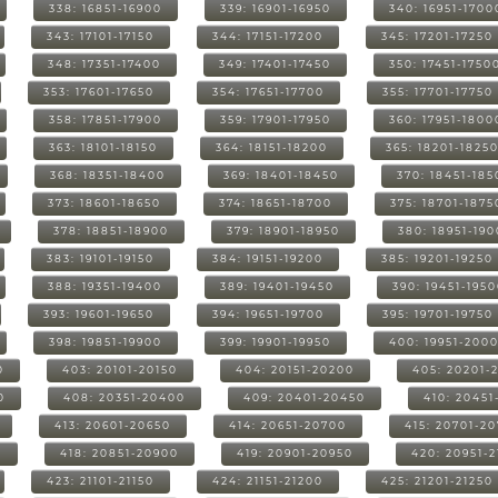
338: 16851-16900
339: 16901-16950
340: 16951-1700
343: 17101-17150
344: 17151-17200
345: 17201-17250
348: 17351-17400
349: 17401-17450
350: 17451-1750
353: 17601-17650
354: 17651-17700
355: 17701-17750
358: 17851-17900
359: 17901-17950
360: 17951-1800
363: 18101-18150
364: 18151-18200
365: 18201-1825
368: 18351-18400
369: 18401-18450
370: 18451-185
373: 18601-18650
374: 18651-18700
375: 18701-1875
378: 18851-18900
379: 18901-18950
380: 18951-19
383: 19101-19150
384: 19151-19200
385: 19201-19250
388: 19351-19400
389: 19401-19450
390: 19451-195
393: 19601-19650
394: 19651-19700
395: 19701-19750
398: 19851-19900
399: 19901-19950
400: 19951-200
0
403: 20101-20150
404: 20151-20200
405: 20201-
0
408: 20351-20400
409: 20401-20450
410: 20451
413: 20601-20650
414: 20651-20700
415: 20701-2
0
418: 20851-20900
419: 20901-20950
420: 20951-
423: 21101-21150
424: 21151-21200
425: 21201-21250