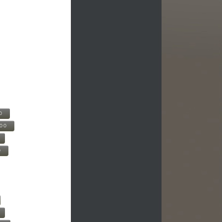
0
500
0