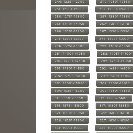
246: 12251-12300
247: 12301-12350
251: 12501-12550
252: 12551-12600
256: 12751-12800
257: 12801-12850
261: 13001-13050
262: 13051-13100
266: 13251-13300
267: 13301-13350
271: 13501-13550
272: 13551-13600
276: 13751-13800
277: 13801-13850
281: 14001-14050
282: 14051-14100
286: 14251-14300
287: 14301-14350
291: 14501-14550
292: 14551-14600
296: 14751-14800
297: 14801-14850
301: 15001-15050
302: 15051-15100
306: 15251-15300
307: 15301-15350
311: 15501-15550
312: 15551-15600
316: 15751-15800
317: 15801-15850
321: 16001-16050
322: 16051-16100
326: 16251-16300
327: 16301-16350
331: 16501-16550
332: 16551-16600