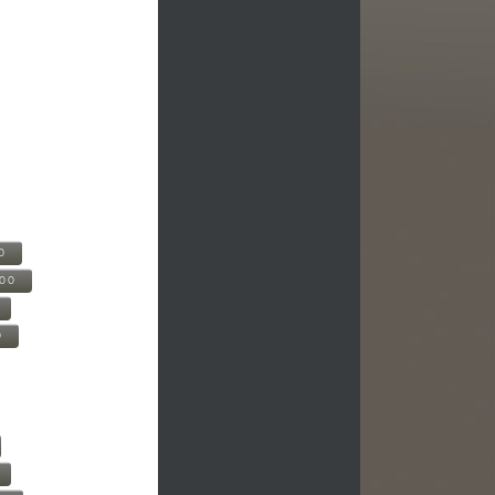
0
500
0