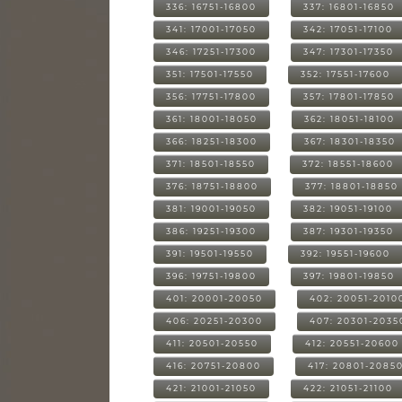
336: 16751-16800
337: 16801-16850
341: 17001-17050
342: 17051-17100
346: 17251-17300
347: 17301-17350
351: 17501-17550
352: 17551-17600
356: 17751-17800
357: 17801-17850
361: 18001-18050
362: 18051-18100
366: 18251-18300
367: 18301-18350
371: 18501-18550
372: 18551-18600
376: 18751-18800
377: 18801-18850
381: 19001-19050
382: 19051-19100
386: 19251-19300
387: 19301-19350
391: 19501-19550
392: 19551-19600
396: 19751-19800
397: 19801-19850
401: 20001-20050
402: 20051-2010
406: 20251-20300
407: 20301-2035
411: 20501-20550
412: 20551-20600
416: 20751-20800
417: 20801-2085
421: 21001-21050
422: 21051-21100