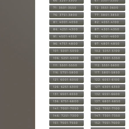
66: 3251-3300
67: 3301-3350
71: 3501-3550
72: 3551-3600
76: 3751-3800
77: 3801-3850
81: 4001-4050
82: 4051-4100
86: 4251-4300
87: 4301-4350
91: 4501-4550
92: 4551-4600
96: 4751-4800
97: 4801-4850
101: 5001-5050
102: 5051-5100
106: 5251-5300
107: 5301-5350
111: 5501-5550
112: 5551-5600
116: 5751-5800
117: 5801-5850
121: 6001-6050
122: 6051-6100
126: 6251-6300
127: 6301-6350
131: 6501-6550
132: 6551-6600
136: 6751-6800
137: 6801-6850
141: 7001-7050
142: 7051-7100
146: 7251-7300
147: 7301-7350
151: 7501-7550
152: 7551-7600