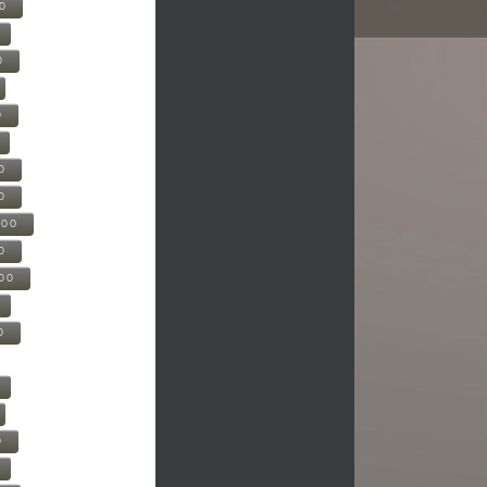
00
0
0
0
0
500
0
000
0
0