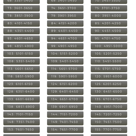
68: 3351-3400
69: 3401-3450
70: 3451-3500
73: 3601-3650
74: 3651-3700
75: 3701-3750
78: 3851-3900
79: 3901-3950
80: 3951-4000
83: 4101-4150
84: 4151-4200
85: 4201-4250
88: 4351-4400
89: 4401-4450
90: 4451-4500
93: 4601-4650
94: 4651-4700
95: 4701-4750
98: 4851-4900
99: 4901-4950
100: 4951-5000
103: 5101-5150
104: 5151-5200
105: 5201-5250
108: 5351-5400
109: 5401-5450
110: 5451-5500
113: 5601-5650
114: 5651-5700
115: 5701-5750
118: 5851-5900
119: 5901-5950
120: 5951-6000
123: 6101-6150
124: 6151-6200
125: 6201-6250
128: 6351-6400
129: 6401-6450
130: 6451-6500
133: 6601-6650
134: 6651-6700
135: 6701-6750
138: 6851-6900
139: 6901-6950
140: 6951-7000
143: 7101-7150
144: 7151-7200
145: 7201-7250
148: 7351-7400
149: 7401-7450
150: 7451-7500
153: 7601-7650
154: 7651-7700
155: 7701-7750