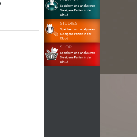
0
Speichern und analysieren
Sie eigene Partien in der
Cloud
STUDIES
Speichern und analysieren
Sie eigene Partien in der
Cloud
SHOP
Speichern und analysieren
Sie eigene Partien in der
Cloud