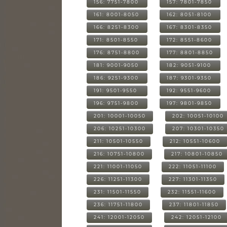
156: 7751-7800
157: 7801-7850
161: 8001-8050
162: 8051-8100
166: 8251-8300
167: 8301-8350
171: 8501-8550
172: 8551-8600
176: 8751-8800
177: 8801-8850
181: 9001-9050
182: 9051-9100
186: 9251-9300
187: 9301-9350
191: 9501-9550
192: 9551-9600
196: 9751-9800
197: 9801-9850
201: 10001-10050
202: 10051-10100
206: 10251-10300
207: 10301-10350
211: 10501-10550
212: 10551-10600
216: 10751-10800
217: 10801-10850
221: 11001-11050
222: 11051-11100
226: 11251-11300
227: 11301-11350
231: 11501-11550
232: 11551-11600
236: 11751-11800
237: 11801-11850
241: 12001-12050
242: 12051-12100