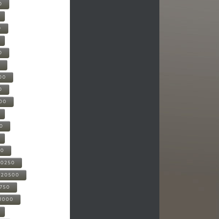
0
0
0
0
00
0
000
00
00
20250
-20500
0750
21000