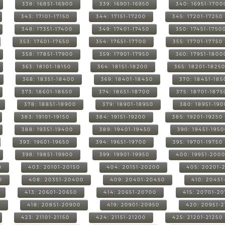
338: 16851-16900
339: 16901-16950
340: 16951-1700
343: 17101-17150
344: 17151-17200
345: 17201-17250
348: 17351-17400
349: 17401-17450
350: 17451-1750
353: 17601-17650
354: 17651-17700
355: 17701-17750
358: 17851-17900
359: 17901-17950
360: 17951-1800
363: 18101-18150
364: 18151-18200
365: 18201-1825
368: 18351-18400
369: 18401-18450
370: 18451-185
373: 18601-18650
374: 18651-18700
375: 18701-1875
378: 18851-18900
379: 18901-18950
380: 18951-19
383: 19101-19150
384: 19151-19200
385: 19201-19250
388: 19351-19400
389: 19401-19450
390: 19451-195
393: 19601-19650
394: 19651-19700
395: 19701-19750
398: 19851-19900
399: 19901-19950
400: 19951-200
0
403: 20101-20150
404: 20151-20200
405: 20201-
0
408: 20351-20400
409: 20401-20450
410: 20451
413: 20601-20650
414: 20651-20700
415: 20701-2
0
418: 20851-20900
419: 20901-20950
420: 20951-
423: 21101-21150
424: 21151-21200
425: 21201-21250