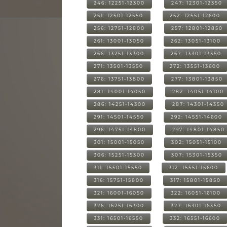
246: 12251-12300
247: 12301-12350
251: 12501-12550
252: 12551-12600
256: 12751-12800
257: 12801-12850
261: 13001-13050
262: 13051-13100
266: 13251-13300
267: 13301-13350
271: 13501-13550
272: 13551-13600
276: 13751-13800
277: 13801-13850
281: 14001-14050
282: 14051-14100
286: 14251-14300
287: 14301-14350
291: 14501-14550
292: 14551-14600
296: 14751-14800
297: 14801-14850
301: 15001-15050
302: 15051-15100
306: 15251-15300
307: 15301-15350
311: 15501-15550
312: 15551-15600
316: 15751-15800
317: 15801-15850
321: 16001-16050
322: 16051-16100
326: 16251-16300
327: 16301-16350
331: 16501-16550
332: 16551-16600