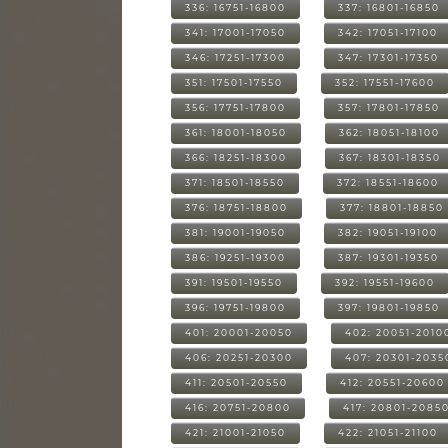
336: 16751-16800
337: 16801-16850
341: 17001-17050
342: 17051-17100
346: 17251-17300
347: 17301-17350
351: 17501-17550
352: 17551-17600
356: 17751-17800
357: 17801-17850
361: 18001-18050
362: 18051-18100
366: 18251-18300
367: 18301-18350
371: 18501-18550
372: 18551-18600
376: 18751-18800
377: 18801-18850
381: 19001-19050
382: 19051-19100
386: 19251-19300
387: 19301-19350
391: 19501-19550
392: 19551-19600
396: 19751-19800
397: 19801-19850
401: 20001-20050
402: 20051-2010
406: 20251-20300
407: 20301-2035
411: 20501-20550
412: 20551-20600
416: 20751-20800
417: 20801-2085
421: 21001-21050
422: 21051-21100