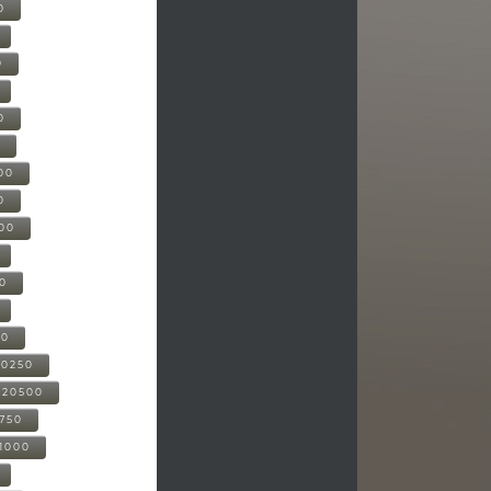
0
0
0
0
00
0
000
00
00
20250
-20500
0750
21000