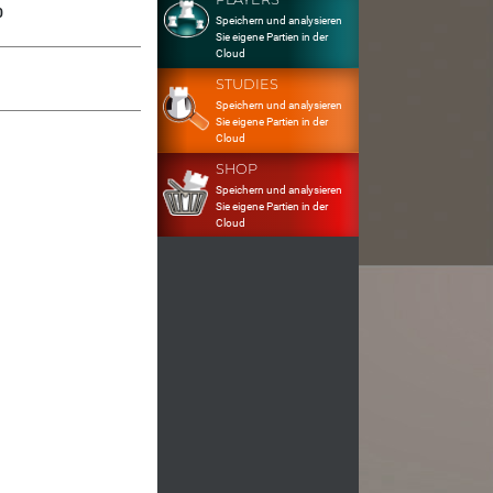
0
Speichern und analysieren
Sie eigene Partien in der
Cloud
STUDIES
Speichern und analysieren
Sie eigene Partien in der
Cloud
SHOP
Speichern und analysieren
Sie eigene Partien in der
Cloud