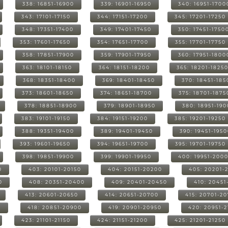
338: 16851-16900
339: 16901-16950
340: 16951-1700
343: 17101-17150
344: 17151-17200
345: 17201-17250
348: 17351-17400
349: 17401-17450
350: 17451-1750
353: 17601-17650
354: 17651-17700
355: 17701-17750
358: 17851-17900
359: 17901-17950
360: 17951-1800
363: 18101-18150
364: 18151-18200
365: 18201-1825
368: 18351-18400
369: 18401-18450
370: 18451-185
373: 18601-18650
374: 18651-18700
375: 18701-1875
378: 18851-18900
379: 18901-18950
380: 18951-19
383: 19101-19150
384: 19151-19200
385: 19201-19250
388: 19351-19400
389: 19401-19450
390: 19451-195
393: 19601-19650
394: 19651-19700
395: 19701-19750
398: 19851-19900
399: 19901-19950
400: 19951-200
0
403: 20101-20150
404: 20151-20200
405: 20201-
0
408: 20351-20400
409: 20401-20450
410: 20451
413: 20601-20650
414: 20651-20700
415: 20701-2
0
418: 20851-20900
419: 20901-20950
420: 20951-
423: 21101-21150
424: 21151-21200
425: 21201-21250