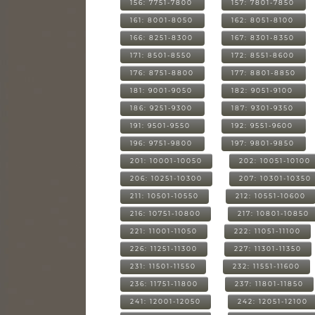
156: 7751-7800
157: 7801-7850
161: 8001-8050
162: 8051-8100
166: 8251-8300
167: 8301-8350
171: 8501-8550
172: 8551-8600
176: 8751-8800
177: 8801-8850
181: 9001-9050
182: 9051-9100
186: 9251-9300
187: 9301-9350
191: 9501-9550
192: 9551-9600
196: 9751-9800
197: 9801-9850
201: 10001-10050
202: 10051-10100
206: 10251-10300
207: 10301-10350
211: 10501-10550
212: 10551-10600
216: 10751-10800
217: 10801-10850
221: 11001-11050
222: 11051-11100
226: 11251-11300
227: 11301-11350
231: 11501-11550
232: 11551-11600
236: 11751-11800
237: 11801-11850
241: 12001-12050
242: 12051-12100