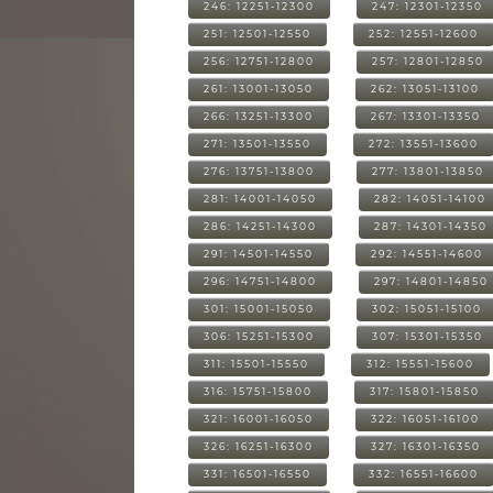
246: 12251-12300
247: 12301-12350
251: 12501-12550
252: 12551-12600
256: 12751-12800
257: 12801-12850
261: 13001-13050
262: 13051-13100
266: 13251-13300
267: 13301-13350
271: 13501-13550
272: 13551-13600
276: 13751-13800
277: 13801-13850
281: 14001-14050
282: 14051-14100
286: 14251-14300
287: 14301-14350
291: 14501-14550
292: 14551-14600
296: 14751-14800
297: 14801-14850
301: 15001-15050
302: 15051-15100
306: 15251-15300
307: 15301-15350
311: 15501-15550
312: 15551-15600
316: 15751-15800
317: 15801-15850
321: 16001-16050
322: 16051-16100
326: 16251-16300
327: 16301-16350
331: 16501-16550
332: 16551-16600