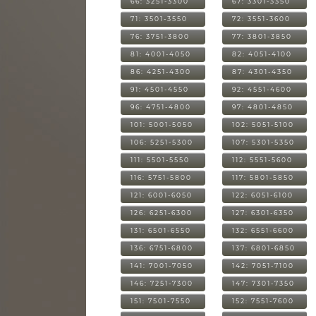
66: 3251-3300
67: 3301-3350
71: 3501-3550
72: 3551-3600
76: 3751-3800
77: 3801-3850
81: 4001-4050
82: 4051-4100
86: 4251-4300
87: 4301-4350
91: 4501-4550
92: 4551-4600
96: 4751-4800
97: 4801-4850
101: 5001-5050
102: 5051-5100
106: 5251-5300
107: 5301-5350
111: 5501-5550
112: 5551-5600
116: 5751-5800
117: 5801-5850
121: 6001-6050
122: 6051-6100
126: 6251-6300
127: 6301-6350
131: 6501-6550
132: 6551-6600
136: 6751-6800
137: 6801-6850
141: 7001-7050
142: 7051-7100
146: 7251-7300
147: 7301-7350
151: 7501-7550
152: 7551-7600