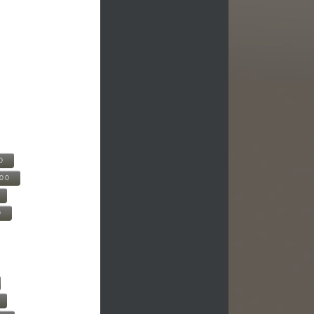
0
500
0