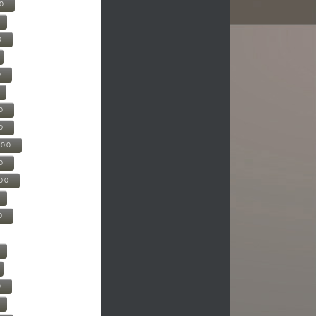
00
0
0
0
0
500
0
000
0
0