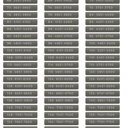
68: 3351-3400
69: 3401-3450
70: 3451-3500
73: 3601-3650
74: 3651-3700
75: 3701-3750
78: 3851-3900
79: 3901-3950
80: 3951-4000
83: 4101-4150
84: 4151-4200
85: 4201-4250
88: 4351-4400
89: 4401-4450
90: 4451-4500
93: 4601-4650
94: 4651-4700
95: 4701-4750
98: 4851-4900
99: 4901-4950
100: 4951-5000
103: 5101-5150
104: 5151-5200
105: 5201-5250
108: 5351-5400
109: 5401-5450
110: 5451-5500
113: 5601-5650
114: 5651-5700
115: 5701-5750
118: 5851-5900
119: 5901-5950
120: 5951-6000
123: 6101-6150
124: 6151-6200
125: 6201-6250
128: 6351-6400
129: 6401-6450
130: 6451-6500
133: 6601-6650
134: 6651-6700
135: 6701-6750
138: 6851-6900
139: 6901-6950
140: 6951-7000
143: 7101-7150
144: 7151-7200
145: 7201-7250
148: 7351-7400
149: 7401-7450
150: 7451-7500
153: 7601-7650
154: 7651-7700
155: 7701-7750