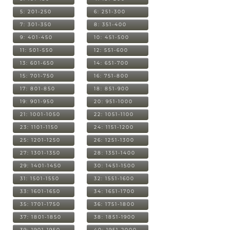
5: 201-250
6: 251-300
7: 301-350
8: 351-400
9: 401-450
10: 451-500
11: 501-550
12: 551-600
13: 601-650
14: 651-700
15: 701-750
16: 751-800
17: 801-850
18: 851-900
19: 901-950
20: 951-1000
21: 1001-1050
22: 1051-1100
23: 1101-1150
24: 1151-1200
25: 1201-1250
26: 1251-1300
27: 1301-1350
28: 1351-1400
29: 1401-1450
30: 1451-1500
31: 1501-1550
32: 1551-1600
33: 1601-1650
34: 1651-1700
35: 1701-1750
36: 1751-1800
37: 1801-1850
38: 1851-1900
39: 1901-1950
40: 1951-2000