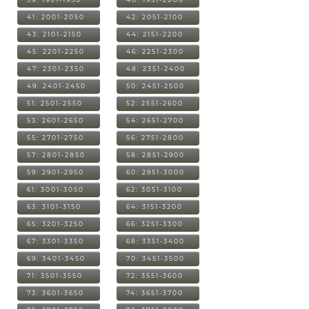
41: 2001-2050
42: 2051-2100
43: 2101-2150
44: 2151-2200
45: 2201-2250
46: 2251-2300
47: 2301-2350
48: 2351-2400
49: 2401-2450
50: 2451-2500
51: 2501-2550
52: 2551-2600
53: 2601-2650
54: 2651-2700
55: 2701-2750
56: 2751-2800
57: 2801-2850
58: 2851-2900
59: 2901-2950
60: 2951-3000
61: 3001-3050
62: 3051-3100
63: 3101-3150
64: 3151-3200
65: 3201-3250
66: 3251-3300
67: 3301-3350
68: 3351-3400
69: 3401-3450
70: 3451-3500
71: 3501-3550
72: 3551-3600
73: 3601-3650
74: 3651-3700