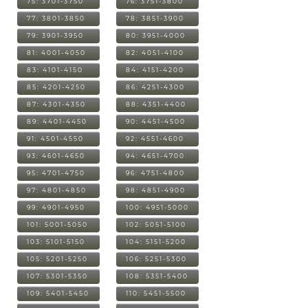
75: 3701-3750
76: 3751-3800
77: 3801-3850
78: 3851-3900
79: 3901-3950
80: 3951-4000
81: 4001-4050
82: 4051-4100
83: 4101-4150
84: 4151-4200
85: 4201-4250
86: 4251-4300
87: 4301-4350
88: 4351-4400
89: 4401-4450
90: 4451-4500
91: 4501-4550
92: 4551-4600
93: 4601-4650
94: 4651-4700
95: 4701-4750
96: 4751-4800
97: 4801-4850
98: 4851-4900
99: 4901-4950
100: 4951-5000
101: 5001-5050
102: 5051-5100
103: 5101-5150
104: 5151-5200
105: 5201-5250
106: 5251-5300
107: 5301-5350
108: 5351-5400
109: 5401-5450
110: 5451-5500